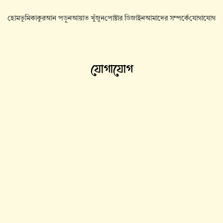
হোম
ভূমিকা
কুরআন পড়ুন
আয়াত খুঁজুন
পোষ্টার ডিজাইন
আমাদের সম্পর্কে
যোগাযোগ
যোগাযোগ