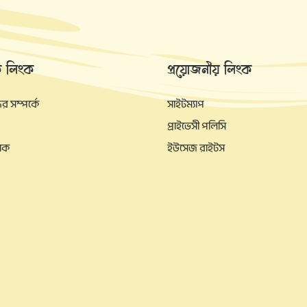
ক লিংক
প্রয়োজনীয় লিংক
 সম্পর্কে
সাইটম্যাপ
প্রাইভেসী পলিসি
যাক
ইউসেজ রাইটস