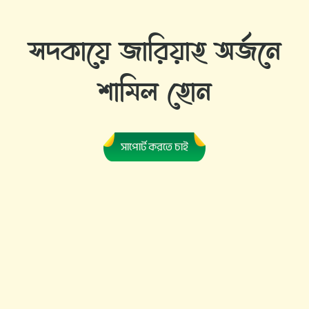
সদকায়ে জারিয়াহ অর্জনে
শামিল হোন
সাপোর্ট করতে চাই