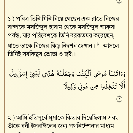
১ )
পবিত্র তিনি যিনি নিয়ে গেছেন এক রাতে নিজের
বান্দাকে মসজিদুল হারাম থেকে মসজিদুল আক্‌সা
পর্যন্ত, যার পরিবেশকে তিনি বরকতময় করেছেন,
১
যাতে তাকে নিজের কিছু নিদর্শন দেখান।
আসলে
তিনিই সবকিছুর শ্রোতা ও দ্রষ্টা।
وَءَاتَيْنَا
مُوسَى
ٱلْكِتَٰبَ
وَجَعَلْنَٰهُ
هُدًى
لِّبَنِىٓ
إِسْرَٰٓءِيلَ
أَلَّا
تَتَّخِذُوا۟
مِن
دُونِى
وَكِيلًا
٢
২ )
আমি ইতিপূর্বে মূসাকে কিতাব দিয়েছিলাম এবং
তাঁকে বনী ইসরাঈলের জন্য পথনির্দেশনার মাধ্যম