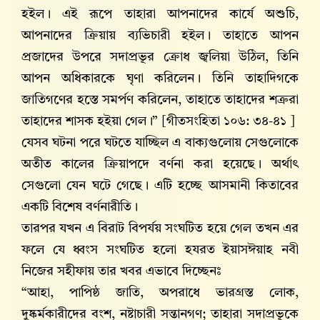
হইল। এই রূপে তাহারা আপনাদের কার্যে অশুচি,
আপনাদের ক্রিয়ায় ব্যভিচারী হইল। তাহাতে আপন
প্রজাদের উপরে সদাপ্রভূর ক্রোধ জ্বলিয়া উঠিল, তিনি
আপন অধিকারকে ঘৃণা করিলেন। তিনি তাহাদিগকে
জাতিগণের হস্তে সমর্পণ করিলেন, তাহাতে তাহাদের শত্রুরা
তাহাদের শাসক হইয়া গেল।” [গীতসংহিতা ১০৬: ৩৪-৪১ ]
যেসব ঘটনা পরে ঘটতে যাচ্ছিল এ বাক্যগুলোয় সেগুলোকে
অতীত কালের ক্রিয়াপদে বর্ণনা করা হয়েছে। অর্থাৎ
সেগুলো যেন ঘটে গেছে। এটি হচ্ছে আসমানী কিতাবের
একটি বিশেষ বর্ণনারীতি।
তারপর যখন এ বিরাট বিপর্যয় সংঘটিত হয়ে গেল তখন এর
ফলে যে ধ্বংস সংঘটিত হলো হযরত ইয়াসঈয়াহ নবী
নিজের সহীফায় তার খবর এভাবে দিচ্ছেনঃ
“আহা, পাপিষ্ঠ জাতি, অপরাধে ভারগ্রস্ত লোক,
দুষ্কর্মকারীদের বংশ, নষ্টাচারী সন্তানগণ; তাহারা সদাপ্রভূকে