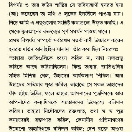
বিপর্যয় ও তার কঠিন শাস্তির যে ভবিষ্যদ্বাণী হযরত ইসা
(আ) করেছেন তা মথি ও লুকের ইনজীলে পাওয়া যায়।
নিচে আমি এ গ্রন্থগুলোর সংশ্লিষ্ট কথাগুলো উদ্ধৃত করছি। এ
থেকে কুরআনের বক্তব্যের পূর্ণ সমর্থন পাওয়া যাবে।
প্রথম বিপর্যয় সম্পর্কে সর্বপ্রথম সতর্ক বাণী উচ্চারণ করেন
হযরত দাউদ আলাইহিস সালাম। তাঁর কথা ছিল নিম্নরূপঃ
“তাহারা জাতিগুলিকে ধ্বংস করিল না, যাহা সদাপ্রভু
করিতে আজ্ঞা করিয়াছিলেন। কিন্তু তাহারা জাতিগুলির
সহিত মিশিয়া গেল, উহাদের কার্যকলাপ শিখিল। আর
উহাদের প্রতিমার পূজা করিল, তাহাতে সে সকল তাহাদের
ফাঁদ হইয়া উঠিল, ফলে তাহারা আপনাদের পুত্রদিগকে আর
আপনাদের কন্যাদিগকে শয়তানদের উদ্দেশ্যে বলিদান
করিল। তাহারা নির্দোষদের রক্তপাত, তথা স্ব স্ব পুত্র
কন্যাদেরই রক্তপাত করিল, কেনানীয় প্রতিমাগণের
উদ্দেশ্যে তাহাদিগকে বলিদান করিল; দেশ রক্তে অশুদ্ধ