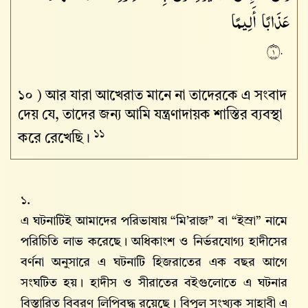
عَذَابًا
أَلِيمًا
١٠
১০ )
আর যারা আখেরাত মানে না তাদেরকে এ সংবাদ
দেয় যে, তাদের জন্য আমি যন্ত্রণাদায়ক শাস্তির ব্যবস্থা
১১
করে রেখেছি।
১.
এ ঘটনাটিই আমাদের পরিভাষায় “মি’রাজ” বা “ইস্রা” নামে
পরিচিতি লাভ করেছে। অধিকাংশ ও নির্ভরযোগ্য হাদীসের
বর্ণনা অনুসারে এ ঘটনাটি হিজরাতের এক বছর আগে
সংঘটিত হয়। হাদীস ও সীরাতের বইগুলোতে এ ঘটনার
বিস্তারিত বিবরণ লিপিবদ্ধ রয়েছে। বিপুল সংখ্যক সাহাবী এ