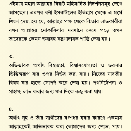
এইমাত্র মহান আল্লাহর বিরাট মহিমান্বিত নিদর্শনসমূহ দেখে
আসছেন। এরপর বনী ইসরাঈলের ইতিহাস থেকে এ মর্মে
শিক্ষা দেয়া হয় যে, আল্লাহর পক্ষ থেকে কিতাব লাভকারীরা
যখন আল্লাহর মোকাবিলায় ময়দানে নেমে পড়ে তখন
তাদেরকে কেমন ভয়াবহ যন্ত্রণাদায়ক শাস্তি দেয়া হয়।
৩.
অভিভাবক অর্থাৎ বিশ্বস্ততা, বিশ্বাসযোগ্যতা ও ভরসার
ভিত্তিস্বরূপ যার ওপর নির্ভর করা যায়। নিজের যাবতীয়
বিষয় যার হাতে সোপর্দ করে দেয়া হয়। পথনির্দেশনা ও
সাহায্য লাভ করার জন্য যার দিকে রূজু করা যায়।
৪.
অর্থাৎ নূহ ও তাঁর সাথীদের বংশধর হবার কারণে একমাত্র
আল্লাহকেই অভিভাবক করা তোমাদের জন্য শোভা পায়।