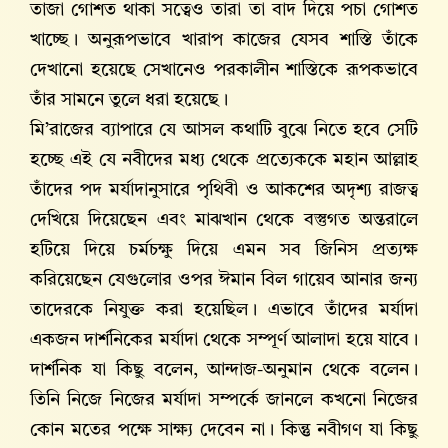
তাজা গোশত থাকা সত্বেও তারা তা বাদ দিয়ে পচা গোশত
খাচ্ছে। অনুরূপভাবে খারাপ কাজের যেসব শাস্তি তাঁকে
দেখানো হয়েছে সেখানেও পরকালীন শাস্তিকে রূপকভাবে
তাঁর সামনে তুলে ধরা হয়েছে।
মি’রাজের ব্যাপারে যে আসল কথাটি বুঝে নিতে হবে সেটি
হচ্ছে এই যে নবীদের মধ্য থেকে প্রত্যেককে মহান আল্লাহ
তাঁদের পদ মর্যাদানুসারে পৃথিবী ও আকশের অদৃশ্য রাজত্ব
দেখিয়ে দিয়েছেন এবং মাঝখান থেকে বস্তুগত অন্তরালে
হটিয়ে দিয়ে চর্মচক্ষু দিয়ে এমন সব জিনিস প্রত্যক্ষ
করিয়েছেন যেগুলোর ওপর ঈমান বিল গায়েব আনার জন্য
তাদেরকে নিযুক্ত করা হয়েছিল। এভাবে তাঁদের মর্যাদা
একজন দার্শনিকের মর্যাদা থেকে সম্পূর্ণ আলাদা হয়ে যাবে।
দার্শনিক যা কিছু বলেন, আন্দাজ-অনুমান থেকে বলেন।
তিনি নিজে নিজের মর্যাদা সম্পর্কে জানলে কখনো নিজের
কোন মতের পক্ষে সাক্ষ্য দেবেন না। কিন্তু নবীগণ যা কিছু