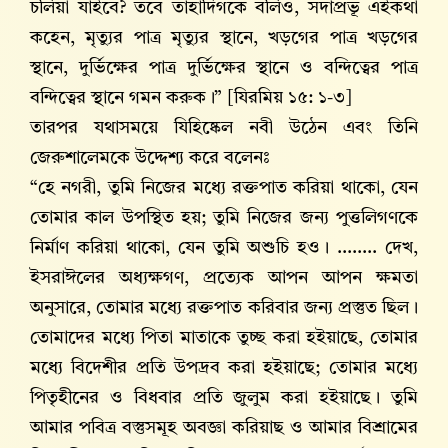
চলিয়া যাইবে? তবে তাহাদিগকে বলিও, সদাপ্রভূ এইকথা
কহেন, মৃত্যুর পাত্র মৃত্যুর স্থানে, খড়গের পাত্র খড়গের
স্থানে, দুর্ভিক্ষের পাত্র দুর্ভিক্ষের স্থানে ও বন্দিত্বের পাত্র
বন্দিত্বের স্থানে গমন করুক।” [যিরমিয় ১৫: ১-৩]
তারপর যথাসময়ে যিহিষ্কেল নবী উঠেন এবং তিনি
জেরুশালেমকে উদ্দেশ্য করে বলেনঃ
“হে নগরী, তুমি নিজের মধ্যে রক্তপাত করিয়া থাকো, যেন
তোমার কাল উপস্থিত হয়; তুমি নিজের জন্য পুত্তলিগণকে
নির্মাণ করিয়া থাকো, যেন তুমি অশুচি হও। ........ দেখ,
ইসরাঈলের অধ্যক্ষগণ, প্রত্যেক আপন আপন ক্ষমতা
অনুসারে, তোমার মধ্যে রক্তপাত করিবার জন্য প্রস্তুত ছিল।
তোমাদের মধ্যে পিতা মাতাকে তুচ্ছ করা হইয়াছে, তোমার
মধ্যে বিদেশীর প্রতি উপদ্রব করা হইয়াছে; তোমার মধ্যে
পিতৃহীনের ও বিধবার প্রতি জুলুম করা হইয়াছে। তুমি
আমার পবিত্র বস্তুসমূহ অবজ্ঞা করিয়াছ ও আমার বিশ্রামের