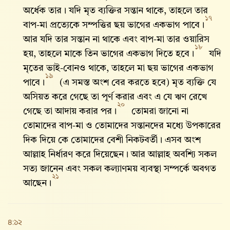
অর্ধেক তার। যদি মৃত ব্যক্তির সন্তান থাকে, তাহলে তার
১৭
বাপ-মা প্রত্যেকে সম্পত্তির ছয় ভাগের একভাগ পাবে।
আর যদি তার সন্তান না থাকে এবং বাপ-মা তার ওয়ারিস
১৮
হয়, তাহলে মাকে তিন ভাগের একভাগ দিতে হবে।
যদি
মৃতের ভাই-বোনও থাকে, তাহলে মা ছয় ভাগের একভাগ
১৯
পাবে।
(এ সমস্ত অংশ বের করতে হবে) মৃত ব্যক্তি যে
অসিয়ত করে গেছে তা পূর্ণ করার এবং এ যে ঋণ রেখে
২০
গেছে তা আদায় করার পর।
তোমরা জানো না
তোমাদের বাপ-মা ও তোমাদের সন্তানদের মধ্যে উপকারের
দিক দিয়ে কে তোমাদের বেশী নিকটবর্তী। এসব অংশ
আল্লাহ‌ নির্ধারণ করে দিয়েছেন। আর আল্লাহ‌ অবশ্যি সকল
সত্য জানেন এবং সকল কল্যাণময় ব্যবস্থা সম্পর্কে অবগত
২১
আছেন।
৪:১২